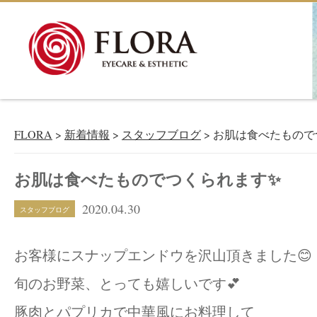
新着情報
NEWS＆BLOG
FLORA
>
新着情報
>
スタッフブログ
>
お肌は食べたもので
お肌は食べたものでつくられます✨
2020.04.30
スタッフブログ
お客様にスナップエンドウを沢山頂きました😊
旬のお野菜、とっても嬉しいです💕
豚肉とパプリカで中華風にお料理して