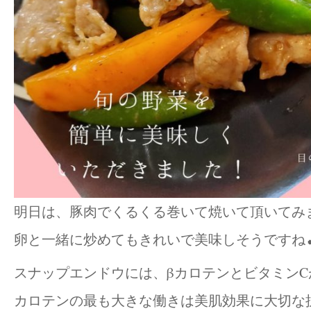
明日は、豚肉でくるくる巻いて焼いて頂いてみま
卵と一緒に炒めてもきれいで美味しそうですね
スナップエンドウには、βカロテンとビタミンC
カロテンの最も大きな働きは美肌効果に大切な