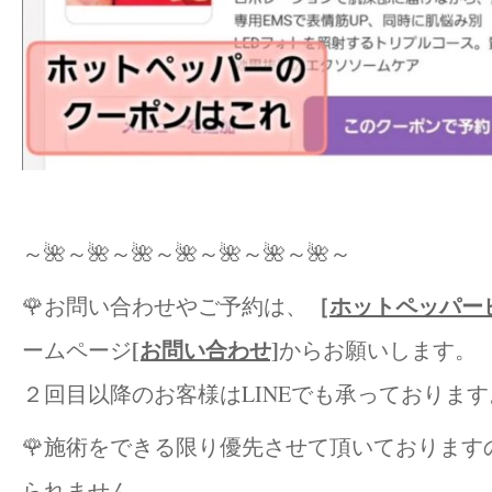
～🌺～🌺～🌺～🌺～🌺～🌺～🌺～
［
ホットペッパー
🌹お問い合わせやご予約は、
[お問い合わせ]
ームページ
からお願いします。
２回目以降のお客様はLINEでも承っております
🌹施術をできる限り優先させて頂いております
られません。