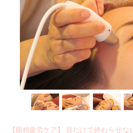
【眼精疲労ケア】 目だけで終わらせない