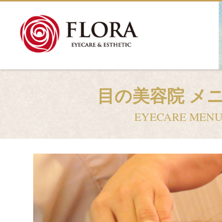
目の美容院 メ
EYECARE MEN