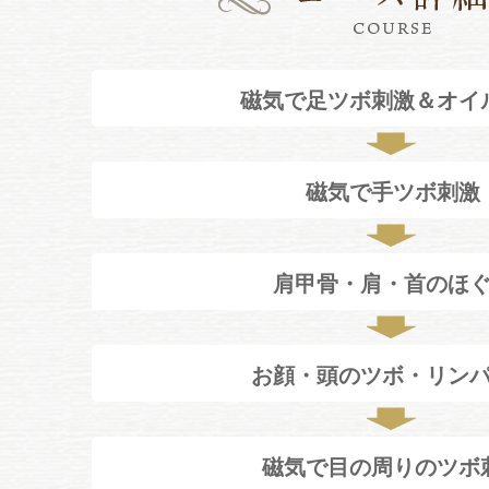
磁気で足ツボ刺激＆オイ
磁気で手ツボ刺激
肩甲骨・肩・首のほ
お顔・頭のツボ・リン
磁気で目の周りのツボ