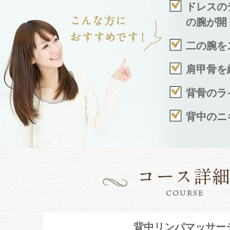
ドレスの
の腕が開
二の腕を
肩甲骨を
背骨のラ
背中のニ
背中リンパマッサー