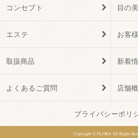
コンセプト
目の
エステ
お客
取扱商品
新着
よくあるご質問
店舗
プライバシーポリ
Copyright © FLORA All Rights Res