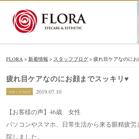
新着情報
NEWS＆BLOG
FLORA
>
新着情報
>
スタッフブログ
>
疲れ目ケアなのにお
疲れ目ケアなのにお顔までスッキリ♥
2019.07.10
スタッフブログ
【お客様の声】46歳 女性
パソコンやスマホ、日常生活から来る眼精疲労
院しました。