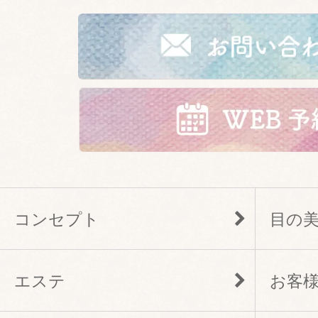
コンセプト
目の
エステ
お客