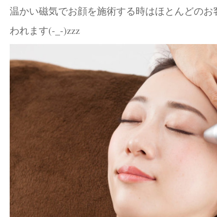
温かい磁気でお顔を施術する時はほとんどのお
われます(-_-)zzz