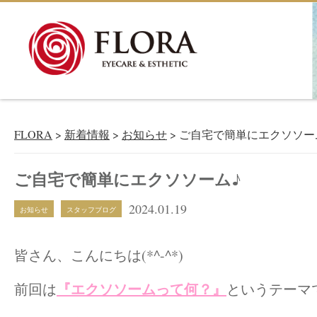
新着情報
NEWS＆BLOG
FLORA
>
新着情報
>
お知らせ
>
ご自宅で簡単にエクソソー
ご自宅で簡単にエクソソーム♪
2024.01.19
お知らせ
スタッフブログ
皆さん、こんにちは(*^-^*)
『エクソソームって何？』
前回は
というテーマ