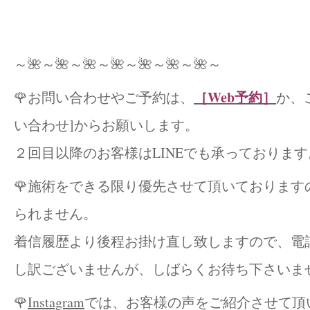
～🌺～🌺～🌺～🌺～🌺～🌺～🌺～
［Web予約
］
🌹お問い合わせやご予約は、
か、
い合わせ]からお願いします。
２回目以降のお客様はLINEでも承っております
🌹施術をできる限り優先させて頂いております
られません。
着信履歴より後程お掛け直し致しますので、電
し訳ございませんが、しばらくお待ち下さいませ(
🌹
Instagram
では、お客様の声をご紹介させて頂